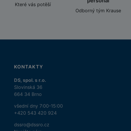
personál
Které vás potěší
Odborný tým Krause
KONTAKTY
DS, spol. s r.o.
Slovinská 36
664 34 Brno
všední dny 7:00-15:00
+420 543 420 924
dssro@dssro.cz