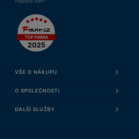
Napište nám
VŠE O NÁKUPU
O SPOLEČNOSTI
DALŠÍ SLUŽBY