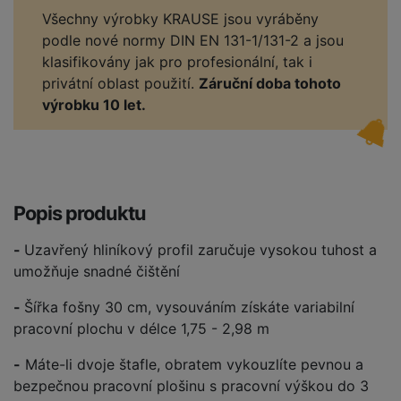
Všechny výrobky KRAUSE jsou vyráběny
podle nové normy DIN EN 131-1/131-2 a jsou
klasifikovány jak pro profesionální, tak i
privátní oblast použití.
Záruční doba tohoto
výrobku 10 let.
Popis produktu
-
Uzavřený hliníkový profil zaručuje vysokou tuhost a
umožňuje snadné čištění
-
Šířka fošny 30 cm, vysouváním získáte variabilní
pracovní plochu v délce 1,75 - 2,98 m
-
Máte-li dvoje štafle, obratem vykouzlíte pevnou a
bezpečnou pracovní plošinu s pracovní výškou do 3