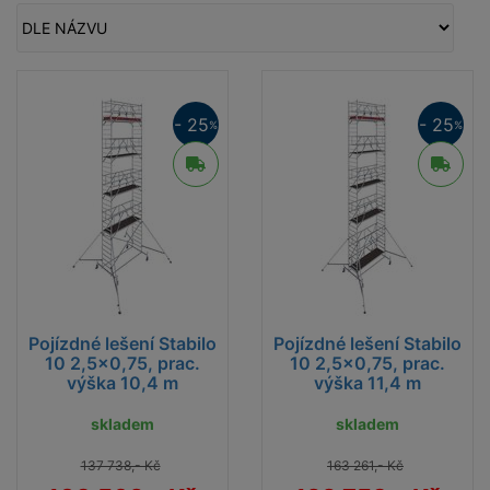
- 25
- 25
%
%
Pojízdné lešení Stabilo
Pojízdné lešení Stabilo
10 2,5x0,75, prac.
10 2,5x0,75, prac.
výška 10,4 m
výška 11,4 m
skladem
skladem
137 738,- Kč
163 261,- Kč