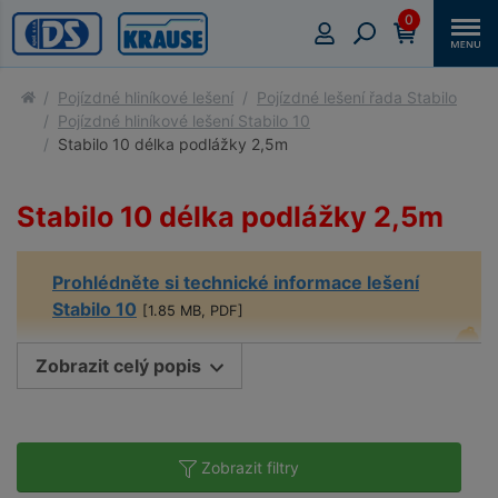
0
Pojízdné hliníkové lešení
Pojízdné lešení řada Stabilo
Pojízdné hliníkové lešení Stabilo 10
Stabilo 10 délka podlážky 2,5m
Stabilo 10 délka podlážky 2,5m
Prohlédněte si technické informace lešení
Stabilo 10
[1.85 MB, PDF]
Zobrazit celý popis
Zobrazit filtry