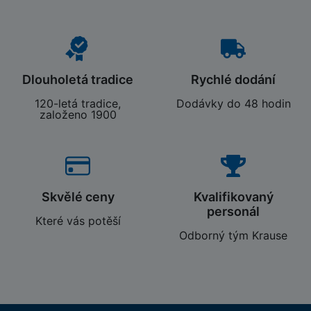
Dlouholetá tradice
Rychlé dodání
120-letá tradice,
Dodávky do 48 hodin
založeno 1900
Skvělé ceny
Kvalifikovaný
personál
Které vás potěší
Odborný tým Krause