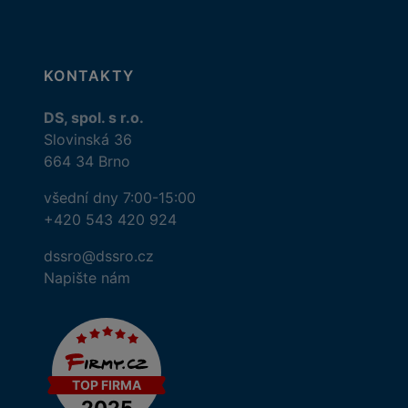
KONTAKTY
DS, spol. s r.o.
Slovinská 36
664 34 Brno
všední dny 7:00-15:00
+420 543 420 924
dssro@dssro.cz
Napište nám