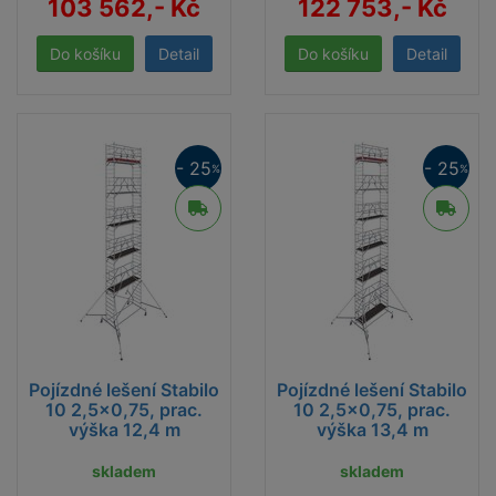
103 562,- Kč
122 753,- Kč
Detail
Detail
- 25
- 25
%
%
Pojízdné lešení Stabilo
Pojízdné lešení Stabilo
10 2,5x0,75, prac.
10 2,5x0,75, prac.
výška 12,4 m
výška 13,4 m
skladem
skladem