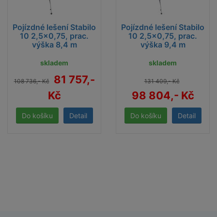
Pojízdné lešení Stabilo
Pojízdné lešení Stabilo
10 2,5x0,75, prac.
10 2,5x0,75, prac.
výška 8,4 m
výška 9,4 m
skladem
skladem
81 757,-
108 736,- Kč
131 409,- Kč
Kč
98 804,- Kč
Detail
Detail