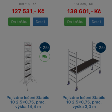
169 616,- Kč
184 339,- Kč
127 531,- Kč
138 601,- Kč
Detail
Detail
- 25
- 25
%
%
Pojízdné lešení Stabilo
Pojízdné lešení Stabilo
10 2,5x0,75, prac.
10 2,5x0,75, prac.
výška 14,4 m
výška 3,0 m