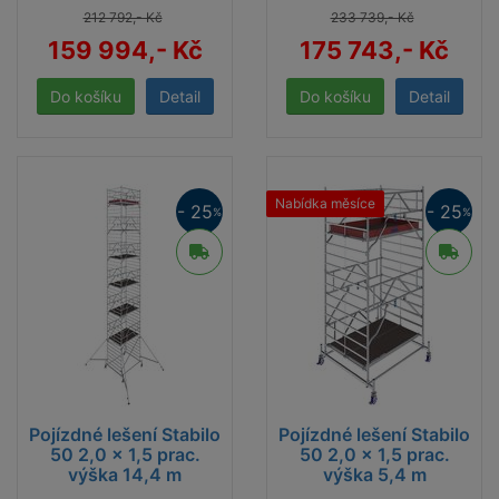
212 792,- Kč
233 739,- Kč
159 994,- Kč
175 743,- Kč
Detail
Detail
Nabídka měsíce
- 25
- 25
%
%
Pojízdné lešení Stabilo
Pojízdné lešení Stabilo
50 2,0 x 1,5 prac.
50 2,0 x 1,5 prac.
výška 14,4 m
výška 5,4 m