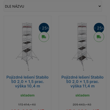
- 25
- 25
%
%
Pojízdné lešení Stabilo
Pojízdné lešení Stabilo
50 2,0 x 1,5 prac.
50 2,0 x 1,5 prac.
výška 10,4 m
výška 11,4 m
skladem
skladem
172 414,- Kč
205 443,- Kč