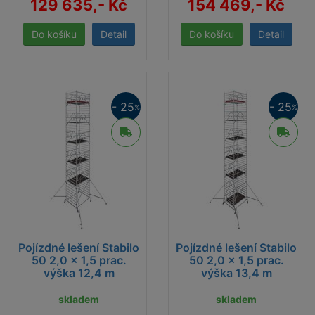
129 635,- Kč
154 469,- Kč
Detail
Detail
- 25
- 25
%
%
Pojízdné lešení Stabilo
Pojízdné lešení Stabilo
50 2,0 x 1,5 prac.
50 2,0 x 1,5 prac.
výška 12,4 m
výška 13,4 m
skladem
skladem