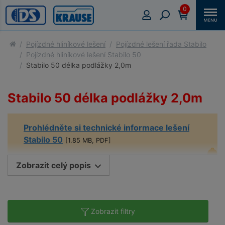
0
Pojízdné hliníkové lešení
Pojízdné lešení řada Stabilo
Pojízdné hliníkové lešení Stabilo 50
Stabilo 50 délka podlážky 2,0m
Stabilo 50 délka podlážky 2,0m
Prohlédněte si technické informace lešení
Stabilo 50
[1.85 MB, PDF]
Zobrazit celý popis
Zobrazit filtry