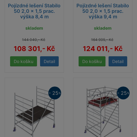
Pojízdné lešení Stabilo
Pojízdné lešení Stabilo
50 2,0 x 1,5 prac.
50 2,0 x 1,5 prac.
výška 8,4 m
výška 9,4 m
skladem
skladem
144 040,- Kč
164 935,- Kč
108 301,- Kč
124 011,- Kč
Detail
Detail
- 25
- 25
%
%