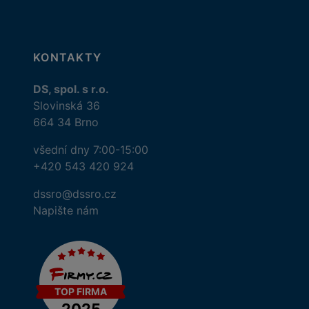
KONTAKTY
DS, spol. s r.o.
Slovinská 36
664 34 Brno
všední dny 7:00-15:00
+420 543 420 924
dssro@dssro.cz
Napište nám