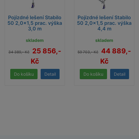
Pojízdné lešení Stabilo
Pojízdné lešení Stabilo
50 2,0x1,5 prac. výška
50 2,0x1,5 prac. výška
3,0 m
4,4 m
skladem
skladem
25 856,-
44 889,-
34 389,- Kč
59 703,- Kč
Kč
Kč
Detail
Detail