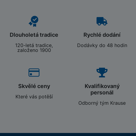
Dlouholetá tradice
Rychlé dodání
120-letá tradice,
Dodávky do 48 hodin
založeno 1900
Skvělé ceny
Kvalifikovaný
personál
Které vás potěší
Odborný tým Krause