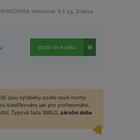
09199129154, Hmotnost: 9,5 kg, Značka:
Vložit do košíku
PH
SE jsou vyráběny podle nové normy
ou klasifikovány jak pro profesionální,
oužití. Typová řada SIBILO,
záruční doba