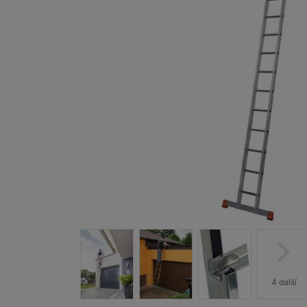
4 další