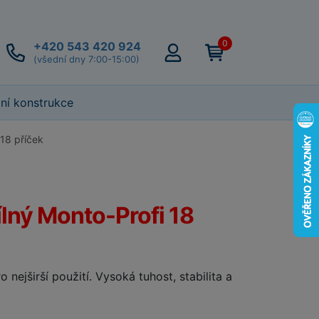
0
+420 543 420 924
(všední dny 7:00-15:00)
lní konstrukce
 18 příček
ílný Monto-Profi 18
 nejširší použití. Vysoká tuhost, stabilita a