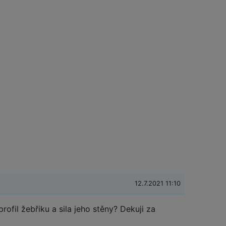
12.7.2021 11:10
rofil žebřiku a sila jeho stěny? Dekuji za