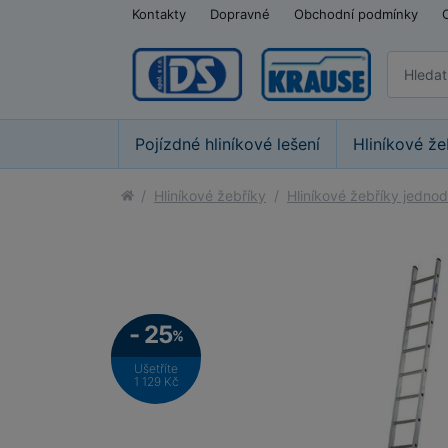
Kontakty
Dopravné
Obchodní podmínky
Pojízdné hliníkové lešení
Hliníkové že
Hliníkové žebříky
Hliníkové žebříky jednod
- 25
%
Ušetříte
1 129 Kč