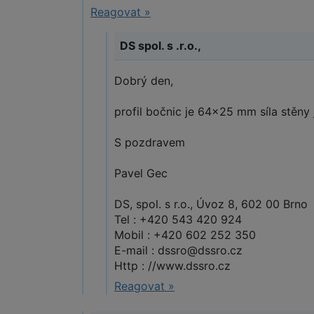
Reagovat »
DS spol. s .r.o.,
Dobrý den,
profil bočnic je 64x25 mm síla stěny
S pozdravem
Pavel Gec
DS, spol. s r.o., Úvoz 8, 602 00 Brno
Tel : +420 543 420 924
Mobil : +420 602 252 350
E-mail : dssro@dssro.cz
Http : //www.dssro.cz
Reagovat »