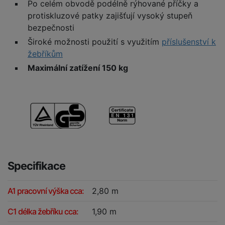
Po celém obvodě podélně rýhované příčky a
protiskluzové patky zajišťují vysoký stupeň
bezpečnosti
Široké možnosti použití s využitím
příslušenství k
žebříkům
Maximální zatížení 150 kg
Specifikace
A1 pracovní výška cca:
2,80 m
C1 délka žebříku cca:
1,90 m