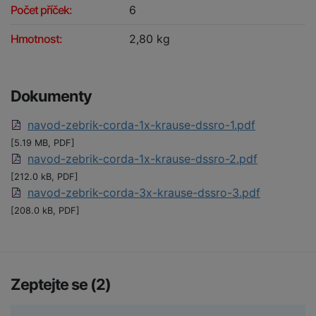
Počet příček:
6
Hmotnost:
2,80 kg
Dokumenty
navod-zebrik-corda-1x-krause-dssro-1.pdf
[5.19 MB, PDF]
navod-zebrik-corda-1x-krause-dssro-2.pdf
[212.0 kB, PDF]
navod-zebrik-corda-3x-krause-dssro-3.pdf
[208.0 kB, PDF]
Zeptejte se (2)