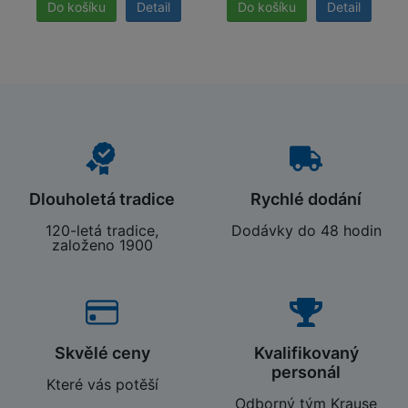
Detail
Detail
Dlouholetá tradice
Rychlé dodání
120-letá tradice,
Dodávky do 48 hodin
založeno 1900
Skvělé ceny
Kvalifikovaný
personál
Které vás potěší
Odborný tým Krause