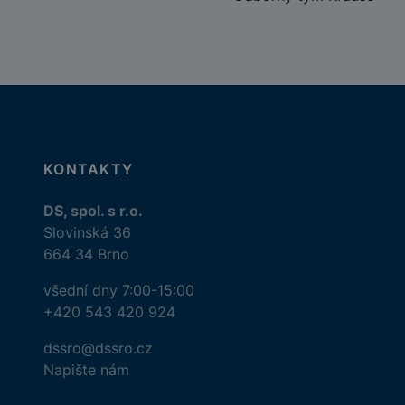
KONTAKTY
DS, spol. s r.o.
Slovinská 36
664 34 Brno
všední dny 7:00-15:00
+420 543 420 924
dssro@dssro.cz
Napište nám