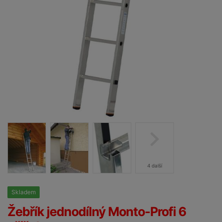
4 další
Skladem
25%
Žebřík jednodílný Monto-Profi 6