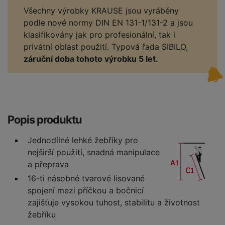
Všechny výrobky KRAUSE jsou vyráběny
podle nové normy DIN EN 131-1/131-2 a jsou
klasifikovány jak pro profesionální, tak i
privátní oblast použití. Typová řada SIBILO,
záruční doba tohoto výrobku 5 let.
Popis produktu
Jednodílné lehké žebříky pro
nejširší použití, snadná manipulace
a přeprava
16-ti násobné tvarové lisované
spojení mezi příčkou a bočnicí
zajišťuje vysokou tuhost, stabilitu a životnost
žebříku