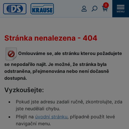
0
Stránka nenalezena - 404
Omlouváme se, ale stránku kterou požadujete
se nepodařilo najít. Je možné, že stránka byla
odstraněna, přejmenována nebo není dočasně
dostupná.
Vyzkoušejte:
Pokud jste adresu zadali ručně, zkontrolujte, zda
jste neudělali chybu.
Přejít na
úvodní stránku
, případně použít levé
navigační menu.