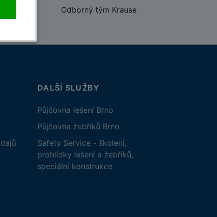
Odborný tým Krause
DALŠÍ SLUŽBY
Půjčovna lešení Brno
Půjčovna žebříků Brno
dajů
Safety Service - školení,
prohlídky lešení a žebříků,
speciální konstrukce