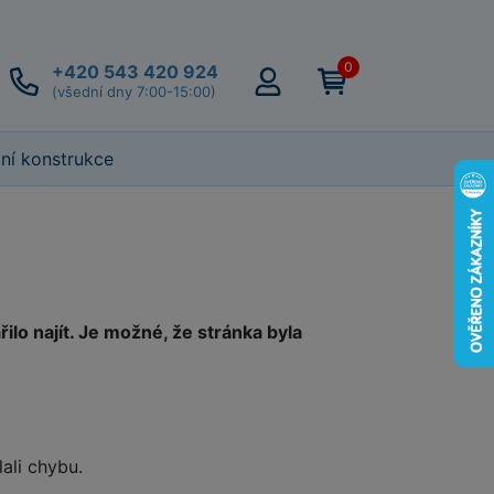
0
+420 543 420 924
(všední dny 7:00-15:00)
lní konstrukce
lo najít. Je možné, že stránka byla
lali chybu.