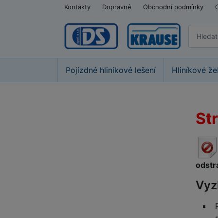
Kontakty
Dopravné
Obchodní podmínky
Pojízdné hliníkové lešení
Hliníkové že
St
odstr
Vyz